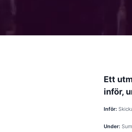
Ett utm
inför, 
Inför:
Skicka
Under:
Summ