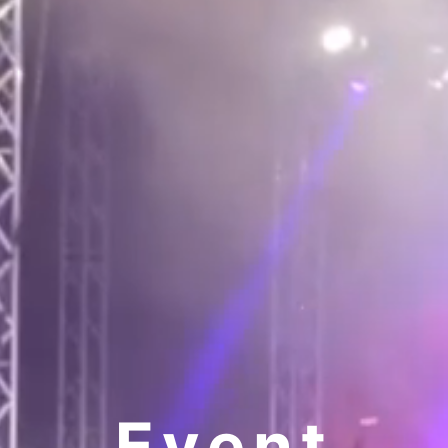
Event