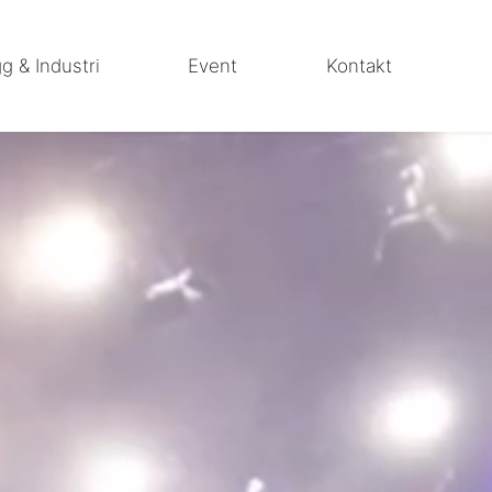
g & Industri
Event
Kontakt