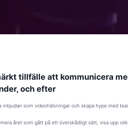
ärkt tillfälle att kommunicera me
under, och efter
 inbjudan som videohälsningar och skapa hype med tease
era året som gått på ett överskådligt sätt, visa upp oli