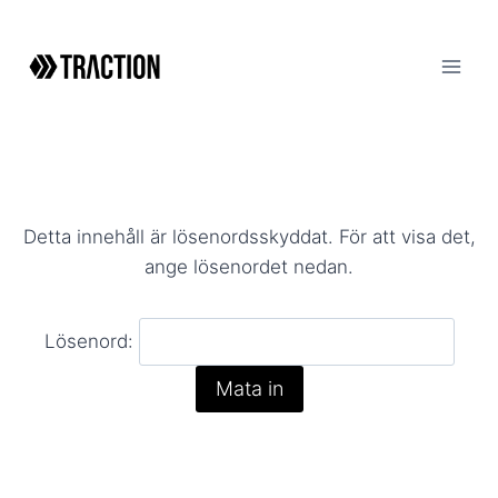
Skip
to
content
Detta innehåll är lösenordsskyddat. För att visa det,
ange lösenordet nedan.
Lösenord: